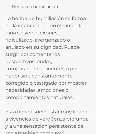
Herida de humillación
La herida de humillación se forma 
en la infancia cuando el niño o la 
niña se siente expuesto, 
ridiculizado, avergonzado o 
anulado en su dignidad. Puede 
surgir por comentarios 
despectivos, burlas, 
comparaciones hirientes o por 
haber sido constantemente 
corregido o castigado por mostrar 
necesidades, emociones o 
comportamientos naturales.
Esta herida suele estar muy ligada 
a vivencias de vergüenza profunda 
y a una sensación persistente de 
“no estar bien como soy”.