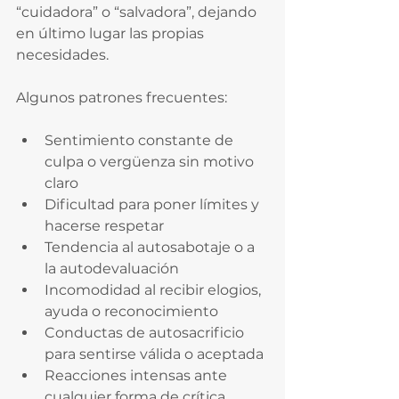
“cuidadora” o “salvadora”, dejando 
en último lugar las propias 
necesidades.
Algunos patrones frecuentes:
Sentimiento constante de 
culpa o vergüenza sin motivo 
claro
Dificultad para poner límites y 
hacerse respetar
Tendencia al autosabotaje o a 
la autodevaluación
Incomodidad al recibir elogios, 
ayuda o reconocimiento
Conductas de autosacrificio 
para sentirse válida o aceptada
Reacciones intensas ante 
cualquier forma de crítica, 